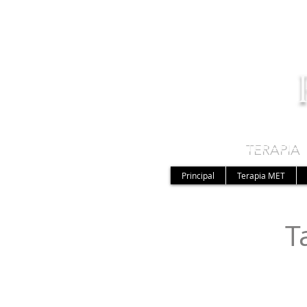
TERAPIA
Principal
Terapia MET
T