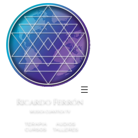
Ricardo Ferrón
MUSICA CUANTICA TV
TERAPIA AUDIOS
CURSOS TALLERES