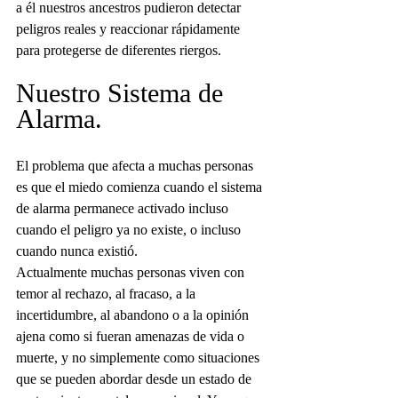
a él nuestros ancestros pudieron detectar 
peligros reales y reaccionar rápidamente 
para protegerse de diferentes riergos.
Nuestro Sistema de 
Alarma.
El problema que afecta a muchas personas 
es que el miedo comienza cuando el sistema 
de alarma permanece activado incluso 
cuando el peligro ya no existe, o incluso 
cuando nunca existió. 
Actualmente muchas personas viven con 
temor al rechazo, al fracaso, a la 
incertidumbre, al abandono o a la opinión 
ajena como si fueran amenazas de vida o 
muerte, y no simplemente como situaciones 
que se pueden abordar desde un estado de 