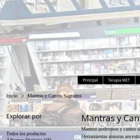
TERAPIA
Principal
Terapia MET
Inicio
Mantras y Cantos Sagrados
Explorar por
Mantras y Can
Mantras poderosos y cantos sag
Todos los productos
Herramientas sonoras ancestra