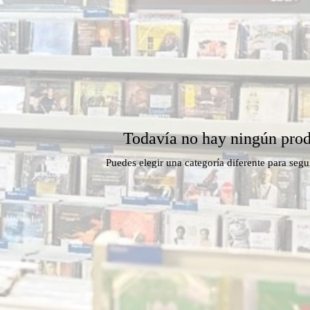
éntica para tu despertar.
Todavía no hay ningún prod
Puedes elegir una categoría diferente para seg