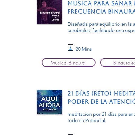
Musica para Sanar 
Frecuencia Binaur
Diseñada para equilibrio en la
cerebrales, facilitando una expe
20 Mins
Musica Binaural
Binaurale
21 DÍAS (RETO) Medi
poder de la Atenci
meditación por 21 días para anc
todo su Potencial.