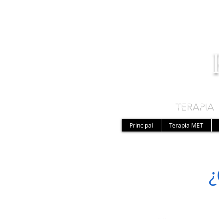
TERAPIA
Principal
Terapia MET
¿