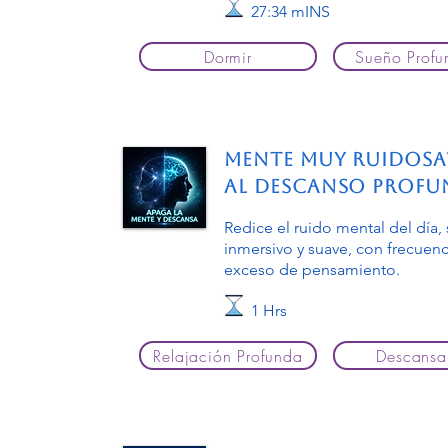
27:34 mINS
Dormir
Sueño Profu
Mente muy Ruidosa?
al Descanso Profun
Redice el ruido mental del día,
inmersivo y suave, con frecuen
exceso de pensamiento.
1 Hrs
Relajación Profunda
Descansa