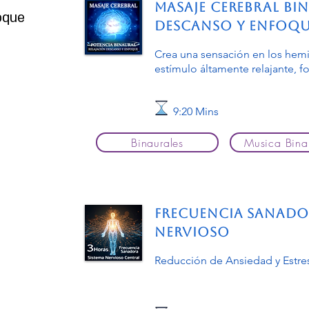
Masaje Cerebral Bin
oque
Descanso y Enfoq
Crea una sensación en los hemi
estímulo áltamente relajante, f
9:20 Mins
Binaurales
Musica Bina
Frecuencia Sanador
Nervioso
Reducción de Ansiedad y Estre