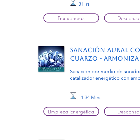
3 Hrs
Frecuencias
Descansa
Sanación Aural co
Cuarzo - Armoniza 
Sanación por medio de sonidos
catalizador energético con am
11:34 Mins
Limpieza Energética
Descansa