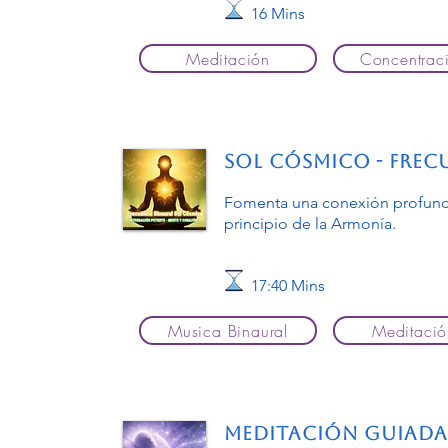
16 Mins
Meditación
Concentrac
Sol Cósmico - Frec
Fomenta una conexión profund
principio de la Armonía.
17:40 Mins
Musica Binaural
Meditació
Meditación guiada