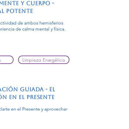
Mente y Cuerpo -
al Potente
 actividad de ambos hemisferios
riencia de calma mental y física.
s
Limpieza Energética
tación Guiada - El
ón en el Presente
larte en el Presente y aprovechar