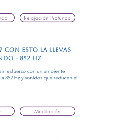
ndo
Relajación Profunda
 Con esto la llevas
do - 852 Hz
 sin esfuerzo con un ambiente
cia 852 Hz y sonidos que reducen el
r
Meditación