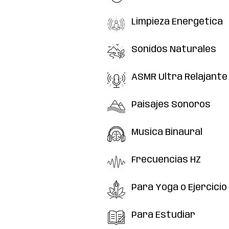
Limpieza Energética
Limpieza Energética
Sonidos Naturales
Sonidos Naturales
ASMR Ultra Relajante
ASMR Ultra Relajante
Paisajes Sonoros
Paisajes Sonoros
Musica Binaural
Musica Binaural
Frecuencias HZ
Frecuencias HZ
Para Yoga o Ejercicio
Para Yoga o Ejercicio
Para Estudiar
Para Estudiar