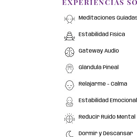
EXPERIENCIAS S
Meditaciones Guiada
Meditaciones Guiadas
Estabilidad Física
Estabilidad Física
Gateway Audio
Gateway Audio
Glándula Pineal
Glándula Pineal
Relajarme - Calma
Relajarme - Calma
Estabilidad Emocional
Estabilidad Emocional
Reducir Ruido Mental
Reducir Ruido Mental
Dormir y Descansar
Dormir y Descansar