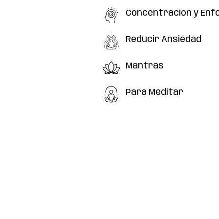
Concentración y Enf
Concentración y Enfoque
Reducir Ansiedad
Reducir Ansiedad
Mantras
Mantras
Para Meditar
Para Meditar