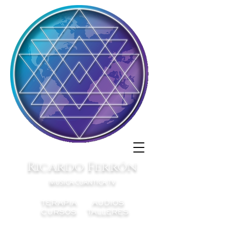
Ricardo Ferrón
MUSICA CUANTICA TV
TERAPIA AUDIOS
CURSOS TALLERES